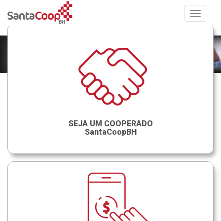
Toggle
navigat
SEJA UM COOPERADO
SantaCoopBH