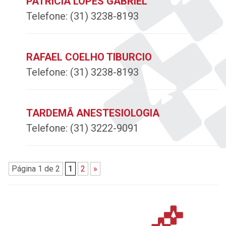
PATRÍCIA LOPES GABRIEL
Telefone:
(31) 3238-8193
RAFAEL COELHO TIBURCIO
Telefone:
(31) 3238-8193
TARDEMÃ ANESTESIOLOGIA
Telefone:
(31) 3222-9091
Página 1 de 2
1
2
»