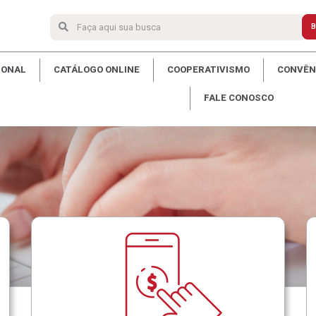
B
IONAL
CATÁLOGO ONLINE
COOPERATIVISMO
CONVÊNI
FALE CONOSCO