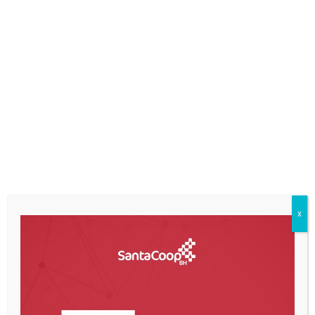
Pessoa Física
Documentação Necessária
Pessoa Jurídica
Documentação Necessária
x