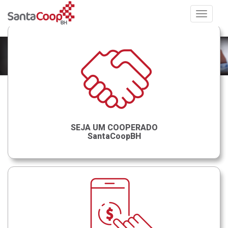
Toggle
navigat
SEJA UM COOPERADO
SantaCoopBH