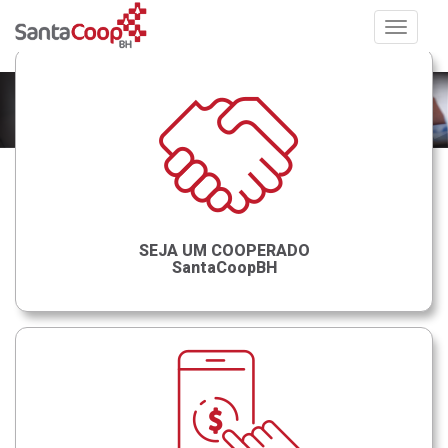
Toggle
navigat
SEJA UM COOPERADO
SantaCoopBH