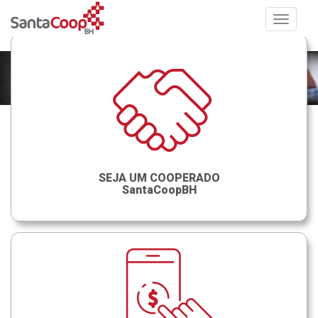
Toggle
navigat
SEJA UM COOPERADO
SantaCoopBH