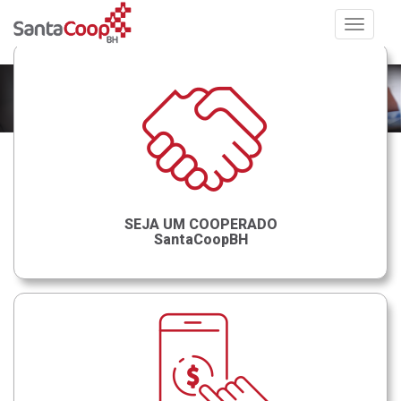
Toggle
navigat
SEJA UM COOPERADO
SantaCoopBH