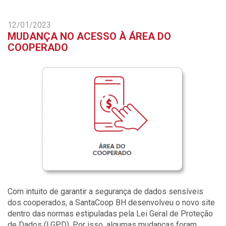
12/01/2023
MUDANÇA NO ACESSO À ÁREA DO
COOPERADO
Com intuito de garantir a segurança de dados sensíveis
dos cooperados, a SantaCoop BH desenvolveu o novo site
dentro das normas estipuladas pela Lei Geral de Proteção
de Dados (LGPD). Por isso, algumas mudanças foram